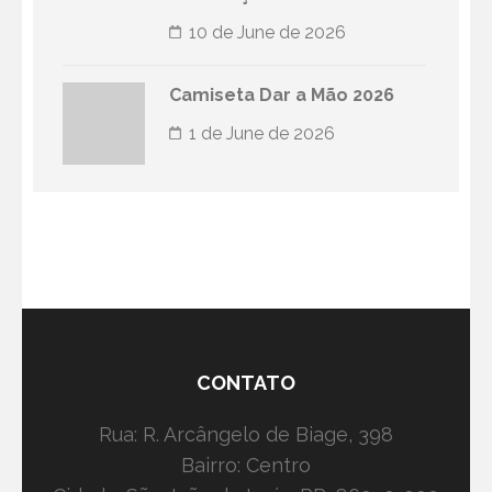
10 de June de 2026
Camiseta Dar a Mão 2026
1 de June de 2026
CONTATO
Rua: R. Arcângelo de Biage, 398
Bairro: Centro