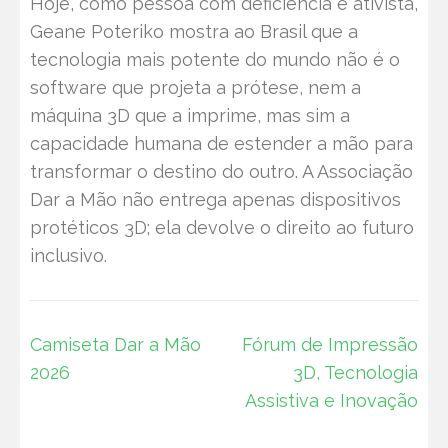
Hoje, como pessoa com deficiência e ativista,
Geane Poteriko mostra ao Brasil que a
tecnologia mais potente do mundo não é o
software que projeta a prótese, nem a
máquina 3D que a imprime, mas sim a
capacidade humana de estender a mão para
transformar o destino do outro. A Associação
Dar a Mão não entrega apenas dispositivos
protéticos 3D; ela devolve o direito ao futuro
inclusivo.
Post
Camiseta Dar a Mão
Fórum de Impressão
navigation
2026
3D, Tecnologia
Assistiva e Inovação