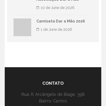
10 de June de 2026
Camiseta Dar a Mão 2026
1 de June de 2026
CONTATO
Rua: R. Arcângelo de Biage, 398
Bairro: Centro