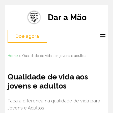
Skip
to
Dar a Mão
content
(Press
Doe agora
Enter)
Home
>
Qualidade de vida aos jovens e adultos
Qualidade de vida aos
jovens e adultos
Faça a diferença na qualidade de vida para
Jovens e Adultos