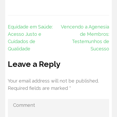
Post
Equidade em Saúde:
Vencendo a Agenesia
navigation
Acesso Justo e
de Membros:
Cuidados de
Testemunhos de
Qualidade
Sucesso
Leave a Reply
Your email address will not be published.
Required fields are marked
*