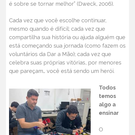
é sobre se tornar melhor” (Dweck, 2006).
Cada vez que você escolhe continuar,
mesmo quando é difícil; cada vez que
compartilha sua história ou ajuda alguém que
está começando sua jornada (como fazem os
voluntários da Dar a Mão); cada vez que
celebra suas próprias vitórias, por menores
que pareçam… você está sendo um herói.
Todos
temos
algo a
ensinar
O