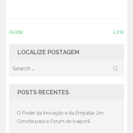
Post
Aside
Link
navigation
LOCALIZE POSTAGEM
Search
for:
POSTS RECENTES
O Poder da Inovação e da Empatia: Um
Convite para o Fórum de Ivaiporã