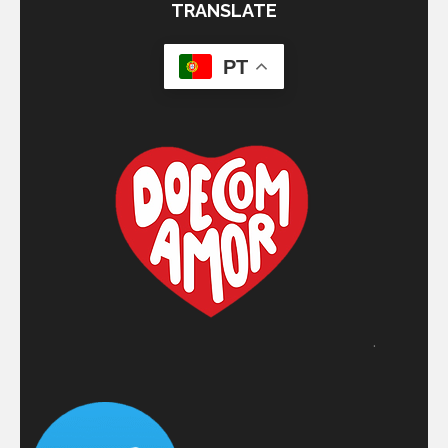
TRANSLATE
PT
.